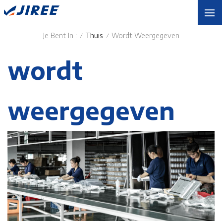
Je Bent In :
Thuis
Wordt Weergegeven
/
/
wordt
weergegeven