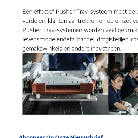
Een effectief Pusher Tray-systeem moet de d
verdelen, klanten aantrekken en de omzet v
Pusher Tray-systemen worden veel gebruikt
levensmiddelendetailhandel, drogisterijen, co
gemakswinkels en andere industrieën.
Abonneer Op Onze Nieuwsbrief