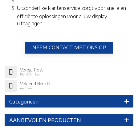
Uitzonderlijke klantenservice zorgt voor snelle en
efficiënte oplossingen voor al uw display-
uitdagingen.
NEEM CONTACT MET ONS OP
Vorige Post
Eten & Drinken
Volgend Bericht
Apotheek
Categorieën
AANBEVOLEN PRODUCTEN