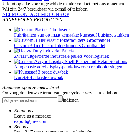
U kunt op elke voor u geschikte manier contact met ons opnemen.
Wij zijn 24/7 bereikbaar via e-mail of telefoon.
NEEM CONTACT MET ONS OP
AANBEVOLEN PRODUCTEN
Fabrikanten van op maat gemaakte kunststof buisinzetstukken
Custom 3 Tier Plastic folderhouders Groothandel
Zwaar uitgevoerde industriële pallets voor logistiek
Aangepaste acryl display-plankduwer en retailoplossingen
Kunststof 3 brede duwbak
Abonneer op onze nieuwsbrief
Ontvang de nieuwste trend van gerecyclede vezels in je inbox.
indienen
Email ons
Leave us a message
export@jiree.com
Bel ons
Praat 24/7 met ons team over uw behoeften