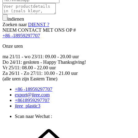
indienen
Zoeken naar
DIENST ?
NEEM CONTACT MET ONS OP #
+86 -18959297707
Onze uren
ma 21/11 - wo 23/11: 09.00 - 20.00 uur
Do 24/11: gesloten - Happy Thanksgiving!
Vr 25/11: 08.00 - 22.00 uur
Za 26/11 - Zo 27/11: 10.00 - 21.00 uur
(alle uren zijn Eastern Time)
+86 -18959297707
export@jiree.com
+8618959297707
jiree_plastic3
Scan naar Wechat :