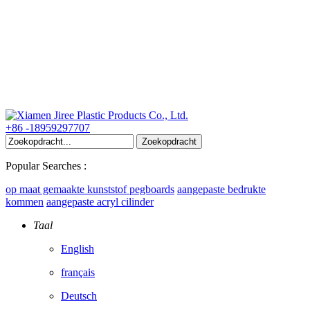
+86 -18959297707
Popular Searches :
op maat gemaakte kunststof pegboards
aangepaste bedrukte
kommen
aangepaste acryl cilinder
Taal
English
français
Deutsch