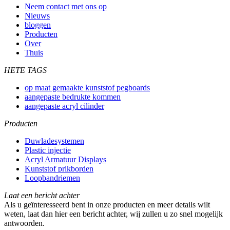
Neem contact met ons op
Nieuws
bloggen
Producten
Over
Thuis
HETE TAGS
op maat gemaakte kunststof pegboards
aangepaste bedrukte kommen
aangepaste acryl cilinder
Producten
Duwladesystemen
Plastic injectie
Acryl Armatuur Displays
Kunststof prikborden
Loopbandriemen
Laat een bericht achter
Als u geïnteresseerd bent in onze producten en meer details wilt
weten, laat dan hier een bericht achter, wij zullen u zo snel mogelijk
antwoorden.