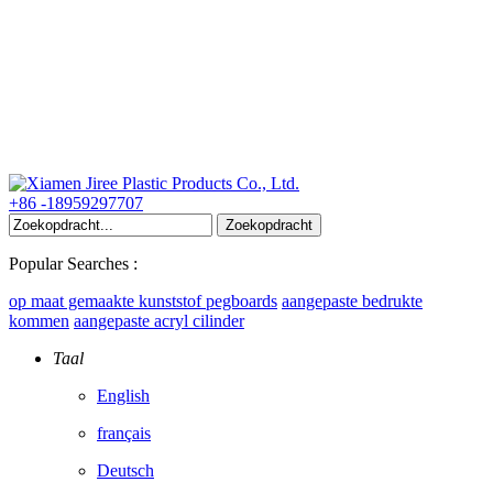
+86 -18959297707
Popular Searches :
op maat gemaakte kunststof pegboards
aangepaste bedrukte
kommen
aangepaste acryl cilinder
Taal
English
français
Deutsch