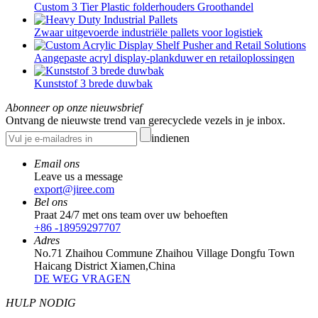
Custom 3 Tier Plastic folderhouders Groothandel
Zwaar uitgevoerde industriële pallets voor logistiek
Aangepaste acryl display-plankduwer en retailoplossingen
Kunststof 3 brede duwbak
Abonneer op onze nieuwsbrief
Ontvang de nieuwste trend van gerecyclede vezels in je inbox.
indienen
Email ons
Leave us a message
export@jiree.com
Bel ons
Praat 24/7 met ons team over uw behoeften
+86 -18959297707
Adres
No.71 Zhaihou Commune Zhaihou Village Dongfu Town
Haicang District Xiamen,China
DE WEG VRAGEN
HULP NODIG