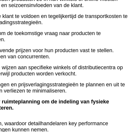
s en seizoensinvloeden van de klant.
nt te voldoen en tegelijkertijd de transportkosten te
adingsstrategieën.
om de toekomstige vraag naar producten te
en.
ende prijzen voor hun producten vast te stellen.
zen van concurrenten.
ijzen aan specifieke winkels of distributiecentra op
erwijl producten worden verkocht.
en en prijsverlagingsstrategieën te plannen en uit te
 verliezen te minimaliseren.
ruimteplanning om de indeling van fysieke
teren.
n, waardoor detailhandelaren key performance
singen kunnen nemen.