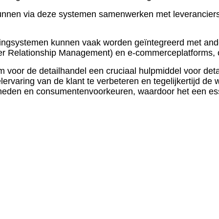
unnen via deze systemen samenwerken met leveranciers 
singsystemen kunnen vaak worden geïntegreerd met ande
r Relationship Management) en e-commerceplatforms, om
oor de detailhandel een cruciaal hulpmiddel voor detail
lervaring van de klant te verbeteren en tegelijkertijd de
heden en consumentenvoorkeuren, waardoor het een ess