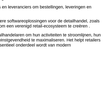
en leveranciers om bestellingen, leveringen en
re softwareoplossingen voor de detailhandel, zoals
 een verenigd retail-ecosysteem te creëren .
handelaren om hun activiteiten te stroomlijnen, hun
 winstgevendheid te maximaliseren. Het helpt retailers
entieel onderdeel wordt van modern