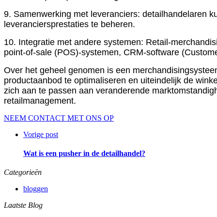
9. Samenwerking met leveranciers: detailhandelaren k
leveranciersprestaties te beheren.
10. Integratie met andere systemen: Retail-merchandi
point-of-sale (POS)-systemen, CRM-software (Custome
Over het geheel genomen is een merchandisingsysteem v
productaanbod te optimaliseren en uiteindelijk de winke
zich aan te passen aan veranderende marktomstandig
retailmanagement.
NEEM CONTACT MET ONS OP
Vorige post
Wat is een pusher in de detailhandel?
Categorieën
bloggen
Laatste Blog