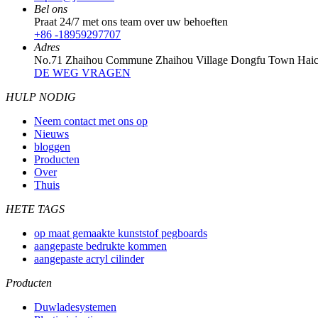
Bel ons
Praat 24/7 met ons team over uw behoeften
+86 -18959297707
Adres
No.71 Zhaihou Commune Zhaihou Village Dongfu Town Haica
DE WEG VRAGEN
HULP NODIG
Neem contact met ons op
Nieuws
bloggen
Producten
Over
Thuis
HETE TAGS
op maat gemaakte kunststof pegboards
aangepaste bedrukte kommen
aangepaste acryl cilinder
Producten
Duwladesystemen