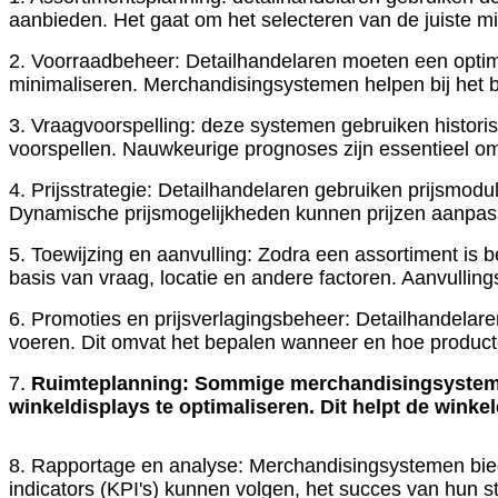
aanbieden. Het gaat om het selecteren van de juiste mi
2. Voorraadbeheer: Detailhandelaren moeten een optima
minimaliseren. Merchandisingsystemen helpen bij het 
3. Vraagvoorspelling: deze systemen gebruiken histor
voorspellen. Nauwkeurige prognoses zijn essentieel o
4. Prijsstrategie: Detailhandelaren gebruiken prijsmo
Dynamische prijsmogelijkheden kunnen prijzen aanpas
5. Toewijzing en aanvulling: Zodra een assortiment is 
basis van vraag, locatie en andere factoren. Aanvulling
6. Promoties en prijsverlagingsbeheer: Detailhandelar
voeren. Dit omvat het bepalen wanneer en hoe product
7.
Ruimteplanning: Sommige merchandisingsystemen
winkeldisplays te optimaliseren. Dit helpt de winke
8. Rapportage en analyse: Merchandisingsystemen bie
indicators (KPI's) kunnen volgen, het succes van hun