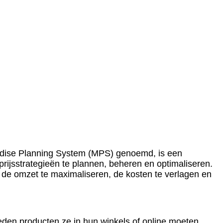
dise Planning System (MPS) genoemd, is een
rijsstrategieën te plannen, beheren en optimaliseren.
m de omzet te maximaliseren, de kosten te verlagen en
den producten ze in hun winkels of online moeten