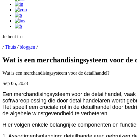
Je bent in :
/
Thuis
/
bloggen
/
Wat is een merchandisingsysteem voor de 
Wat is een merchandisingsysteem voor de detailhandel?
Sep 05, 2023
Een merchandisingsysteem voor de detailhandel, va
softwareoplossing die door detailhandelaren wordt geb
Het speelt een cruciale rol in de detailhandel door b
de algehele winstgevendheid te verbeteren.
Hier volgen enkele belangrijke componenten en functi
1. Assortimentsplanning: detailhandelaren gebruiken 