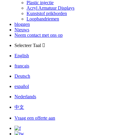
Plastic injectie
Acryl Armatuur Displays
Kunststof prikborden
Loopbandriemen
bloggen
Nieuws
Neem contact met ons op
Selecteer Taal
English
français
Deutsch
español
Nederlands
中文
Vraag een offerte aan